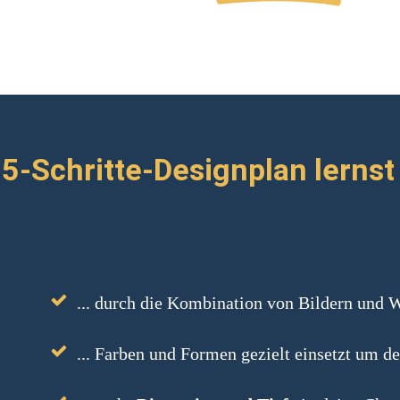
5-Schritte-Designplan lernst 
... durch die Kombination von Bildern und 
... Farben und Formen gezielt einsetzt um d