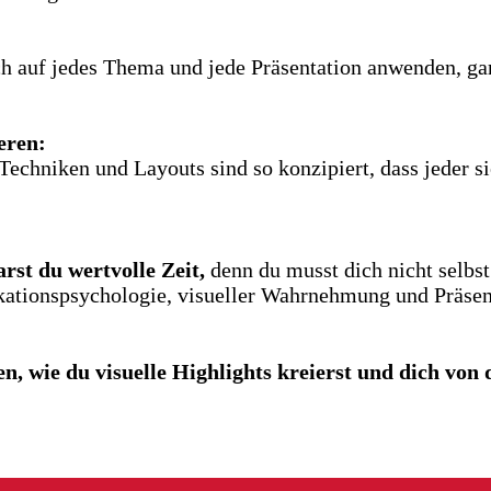
ch auf jedes Thema und jede Präsentation anwenden, ga
eren:
Techniken und Layouts sind so konzipiert, dass jeder 
arst du wertvolle Zeit,
denn du musst dich nicht selbs
tionspsychologie, visueller Wahrnehmung und Präsent
en, wie du visuelle Highlights kreierst und dich von