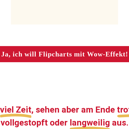
Ja, ich will Flipcharts mit Wow-Effekt!
viel Zeit
, sehen aber am Ende
tr
vollgestopft oder
langweilig
aus.