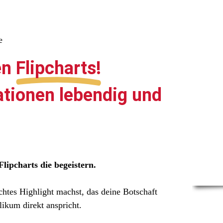
e
en
Flipcharts!
ationen lebendig und
Flipcharts die begeistern.
chtes Highlight machst, das deine Botschaft
likum direkt anspricht.