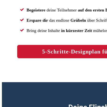
Begeistere
deine Teilnehmer
auf den ersten 
Erspare dir
das endlose
Grübeln
über Schrif
Bring deine Inhalte
in kürzester Zeit
mühelo
5-Schritte-Designplan f