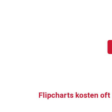
beeindrucken.
Flipcharts kosten oft