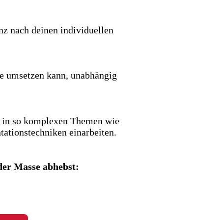
nz nach deinen individuellen
sie umsetzen kann, unabhängig
t in so komplexen Themen wie
ationstechniken einarbeiten.
 der Masse abhebst: