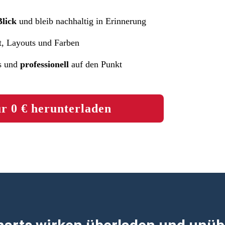
Blick
und bleib nachhaltig in Erinnerung
t, Layouts und Farben
s und
professionell
auf den Punkt
ür 0 € herunterladen