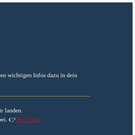
en wichtigen Infos dazu in dein
ir landen.
bei. 👉
Hier lang.