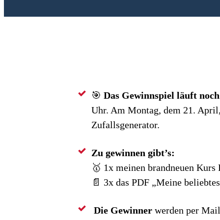
🎯
Das Gewinnspiel läuft noch 
Uhr. Am Montag, dem 21. April, 
Zufallsgenerator.
Zu gewinnen gibt’s:
🥇 1x meinen brandneuen Kurs F
📄 3x das PDF „Meine beliebte
Die Gewinner
werden per Mail