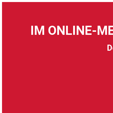
IM ONLINE-M
D