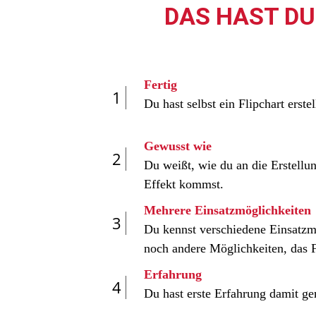
DAS HAST DU
Fertig
1
Du hast selbst ein Flipchart erst
Gewusst wie
2
Du weißt, wie du an die Erstellu
Effekt kommst.
Mehrere Einsatzmöglichkeiten
3
Du kennst verschiedene Einsatzmö
noch andere Möglichkeiten, das F
Erfahrung
4
Du hast erste Erfahrung damit gem