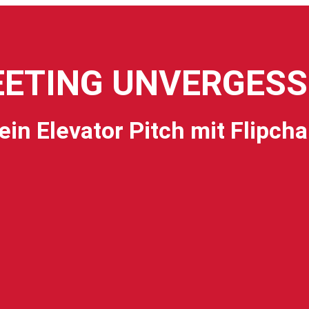
EETING UNVERGESSL
ein Elevator Pitch mit Flipcha