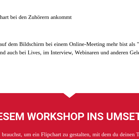
chart bei den Zuhörern ankommt
uf dem Bildschirm bei einem Online-Meeting mehr bist als "
nd auch bei Lives, im Interview, Webinaren und anderen Gel
DIESEM WORKSHOP INS UMS
 brauchst, um ein Flipchart zu gestalten, mit dem du
deinen 