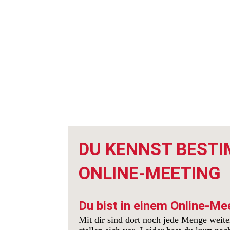
DU KENNST BESTI
ONLINE-MEETING
Du bist in einem Online-Me
Mit dir sind dort noch jede Menge weite