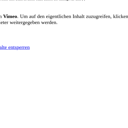
on
Vimeo
. Um auf den eigentlichen Inhalt zuzugreifen, klicken
ieter weitergegeben werden.
alte entsperren