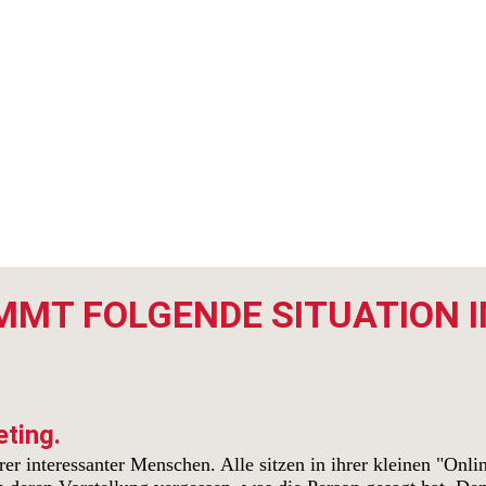
MMT FOLGENDE SITUATION 
eting.
rer interessanter Menschen. Alle sitzen in ihrer kleinen "Onl