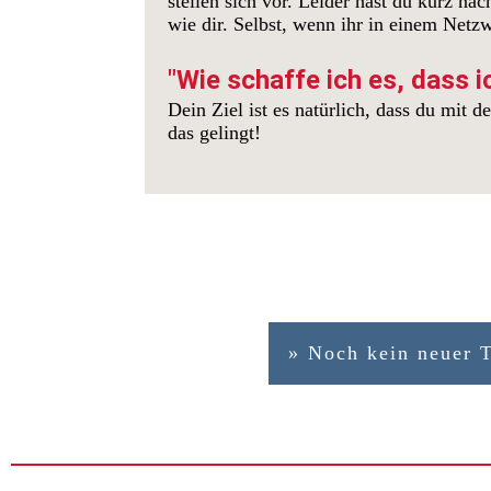
stellen sich vor. Leider hast du kurz na
wie dir. Selbst, wenn ihr in einem Netzw
"Wie schaffe ich es, dass ic
Dein Ziel ist es natürlich, dass du mit
das gelingt!
» Noch kein neuer 