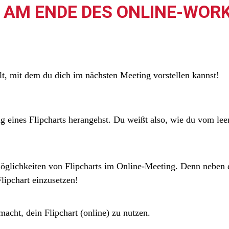
 AM ENDE DES ONLINE-WO
ellt, mit dem du dich im nächsten Meeting vorstellen kannst!
ng eines Flipcharts herangehst. Du weißt also, wie du vom le
glichkeiten von Flipcharts im Online-Meeting. Denn neben d
lipchart einzusetzen!
acht, dein Flipchart (online) zu nutzen.