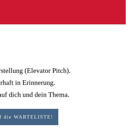
:
tellung (Elevator Pitch).
rhaft in Erinnerung.
auf dich und dein Thema.
auf die WARTELISTE!