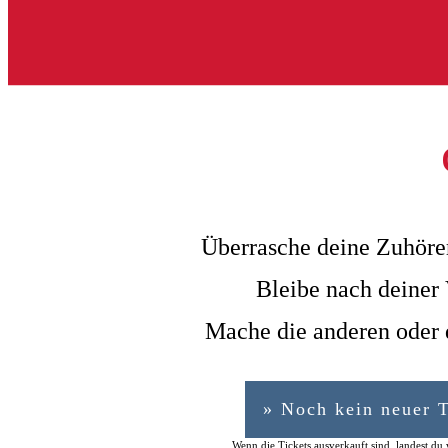
Überrasche deine Zuhörer
Bleibe nach deiner 
Mache die anderen oder 
» Noch kein neuer 
Wenn die Tickets ausverkauft sind, landest du w