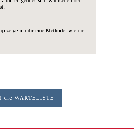
n anderen geht es sehr wahrscheinlich
st.
op zeige ich dir eine Methode, wie dir
auf die WARTELISTE!