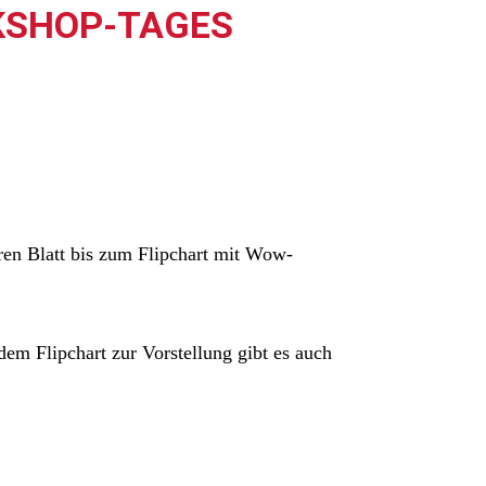
RKSHOP-TAGES
eren Blatt bis zum Flipchart mit Wow-
em Flipchart zur Vorstellung gibt es auch