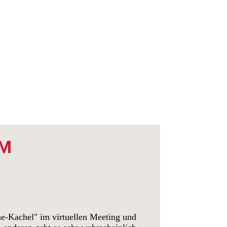
IM
ine-Kachel" im virtuellen Meeting und