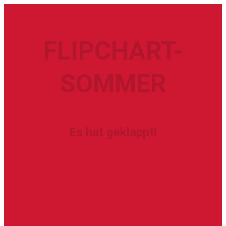
FLIPCHART-
SOMMER
Es hat geklappt!