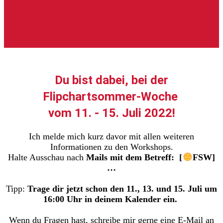
Du bist dabei, bei der
Flipchartsommer-Woche
vom 11. - 15. Juli 2022!
Ich melde mich kurz davor mit allen weiteren
Informationen zu den Workshops.
Halte Ausschau nach
Mails mit dem Betreff: [
FSW]
…
Tipp:
Trage dir jetzt schon den 11., 13. und 15. Juli um
16:00 Uhr in deinem Kalender ein.
Wenn du Fragen hast, schreibe mir gerne eine E-Mail an