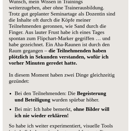
Wunsch, mein Wissen in Trainings
weiterzugeben, aber ohne Trainerausbildung.
Trotz gut geplanter Seminartage als Dozentin sind
die Inhalte oft durch die Köpfe meiner
Teilnehmenden geronnen, wie Sand durch die
Finger. Aus lauter Frust habe ich eines Tages
spontan zum Flipchart-Marker gegriffen … und
habe gezeichnet. Ein Aha-Raunen ist durch den
Raum gegangen –
die Teilnehmenden haben
plötzlich in Sekunden verstanden, wofür ich
vorher Minuten geredet hatte.
In diesem Moment haben zwei Dinge gleichzeitig
gezündet:
Bei den Teilnehmenden: Die
Begeisterung
und Beteiligung
wurden spürbar höher.
Bei mir: Ich habe bemerkt,
ohne Bilder will
ich nie wieder erklären!
So habe ich weiter experimentiert, visuelle Tools