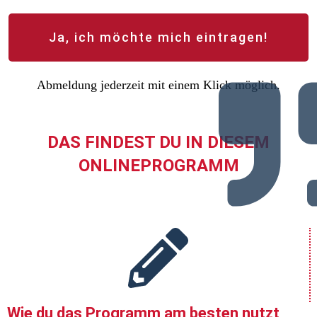
Ja, ich möchte mich eintragen!
Abmeldung jederzeit mit einem Klick möglich.
DAS FINDEST DU IN DIESEM
ONLINEPROGRAMM
Wie du das Programm am besten nutzt