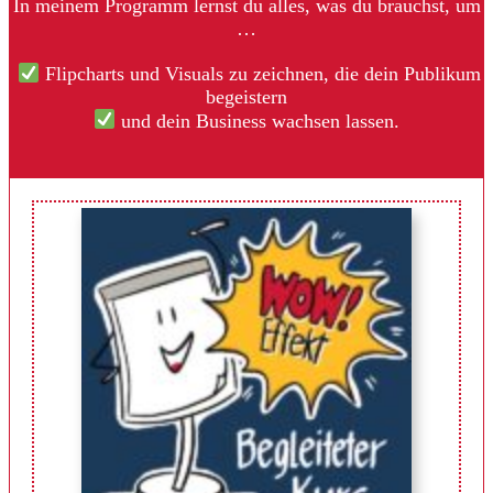
In meinem Programm lernst du alles, was du brauchst, um
…
Flipcharts und Visuals zu zeichnen, die dein Publikum
begeistern
und dein Business wachsen lassen.