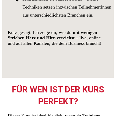
Techniken setzen inzwischen Teilnehmer:innen
aus unterschiedlichsten Branchen ein.
Kurz gesagt: Ich zeige dir, wie du
mit wenigen
Strichen Herz und Hirn erreichst
– live, online
und auf allen Kanälen, die dein Business braucht!
FÜR WEN IST DER KURS
PERFEKT?
Dieser Kurs ist ideal für dich, wenn du Trainings