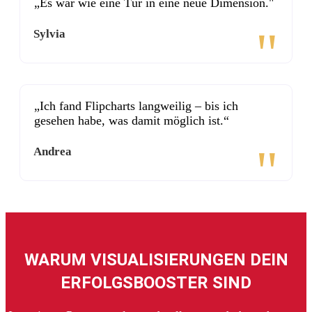
„Es war wie eine Tür in eine neue Dimension."
"
Sylvia
„Ich fand Flipcharts langweilig – bis ich
gesehen habe, was damit möglich ist.“
"
Andrea
WARUM VISUALISIERUNGEN DEIN
ERFOLGSBOOSTER SIND