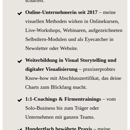
schärfen.
Online-Unternehmerin seit 2017
– meine
visuellen Methoden wirken in Onlinekursen,
Live-Workshops, Webinaren, aufgezeichneten
Selbstlern-Modulen und als Eyecatcher in
Newsletter oder Website.
Weiterbildung in Visual Storytelling und
digitaler Visualisierung
– praxiserprobtes
Know-how mit Abschluss­zertifikat, das deine
Charts zum Blickfang macht.
1:1-Coachings & Firmen­trainings
– vom
Solo-Business bis zum Träger oder
Unternehmen mit ganzen Teams.
Hundertfach bewährte Praxis
– meine