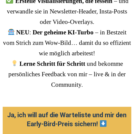
Erstelle Visualisierungen, die fesseln
– und
verwandle sie in Newsletter-Header, Insta-Posts
oder Video-Overlays.
NEU
:
Der geheime KI-Turbo
– in Bestzeit
vom Strich zum Wow-Bild… damit du so effizient
wie möglich arbeitest!
Lerne Schritt für Schritt
und bekomme
persönliches Feedback von mir – live & in der
Community.
Ja, ich will auf die Warteliste und mir den
Early-Bird-Preis sichern!