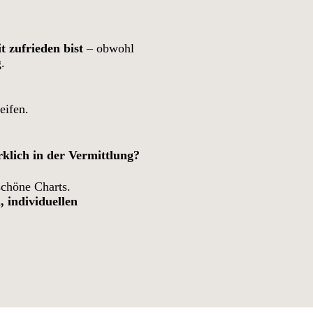
 zufrieden bist
– obwohl
g.
eifen.
rklich in der Vermittlung?
schöne Charts.
, individuellen