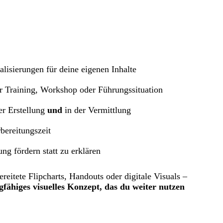
alisierungen für deine eigenen Inhalte
ür Training, Workshop oder Führungssituation
er Erstellung
und
in der Vermittlung
bereitungszeit
ung fördern statt zu erklären
reitete Flipcharts, Handouts oder digitale Visuals –
gfähiges visuelles Konzept, das du weiter nutzen