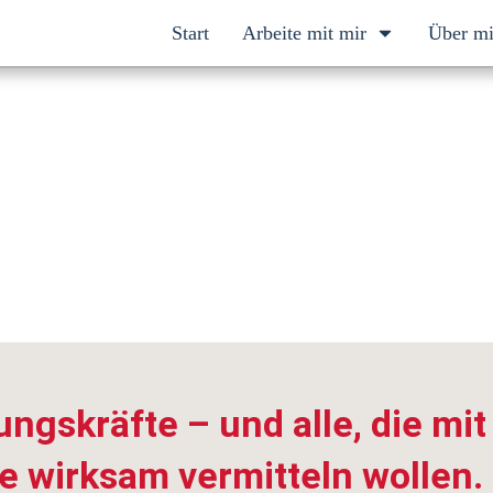
Start
Arbeite mit mir
Über m
isierung
ungskräfte – und
alle, die mit
e wirksam vermitteln wollen.