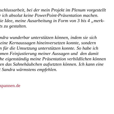
schlussarbeit, bei der mein Projekt im Plenum vorgestellt
te ich absolut keine PowerPoint-Präsentation machen.
die Idee, meine Ausarbeitung in Form von 3 bis 4 „merk-
s zu gestalten.
ndra wunderbar unterstützen können, indem sie sich
meine Kernaussagen hineinversetzen konnte, sondern
en für die Umsetzung unterstützen konnte. So habe ich
amen Feinjustierung meiner Aussagen und den damit
e eigenständig meine Präsentation verbildlichen können
en das Sahnehäubchen aufsetzten können. Ich kann eine
 Sandra wärmstens empfehlen.
spannen.de