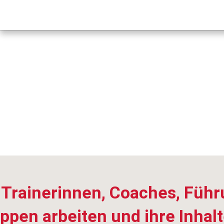
1:1-Coaching für Visual
 Trainerinnen, Coaches, Führ
ppen arbeiten und ihre Inhalt