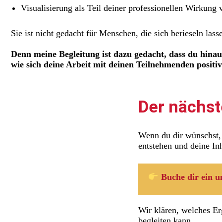
Visualisierung als Teil deiner professionellen Wirkung v
Sie ist nicht gedacht für Menschen, die sich berieseln las
Denn meine Begleitung ist dazu gedacht, dass du hinaus
wie sich deine Arbeit mit deinen Teilnehmenden positiv
Der nächst
Wenn du dir wünschst,
entstehen
und deine In
Buche dir ein u
Wir klären, welches Er
begleiten kann.