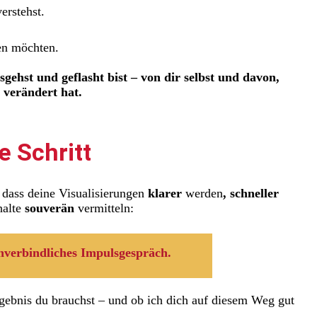
erstehst.
sen möchten.
gehst und geflasht bist – von dir selbst und davon,
 verändert hat.
e Schritt
 dass deine Visualisierungen
klarer
werden
, schneller
halte
souverän
vermitteln:
nverbindliches Impulsgespräch.
gebnis du brauchst – und ob ich dich auf diesem Weg gut