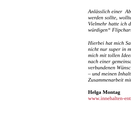
Anlässlich einer Ab
werden sollte, woll
Vielmehr hatte ich 
würdigen“ Flipchart
Hierbei hat mich Sa
nicht nur super in 
mich mit tollen Ide
nach einer gemeins
verbundenen Wünsch
– und meinen Inhalt
Zusammenarbeit mit
Helga Montag
www.innehalten-ent