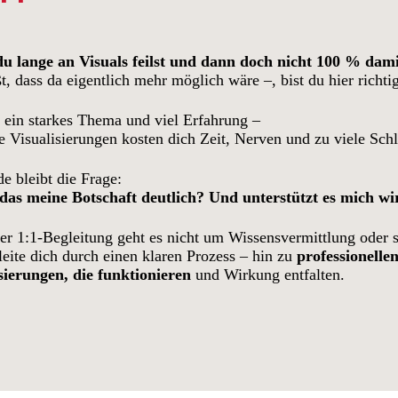
u lange an Visuals feilst und dann doch nicht 100 % damit
t, dass da eigentlich mehr möglich wäre –, bist du hier richti
 ein starkes Thema und viel Erfahrung –
e Visualisierungen kosten dich Zeit, Nerven und zu viele Schl
 bleibt die Frage:
das meine Botschaft deutlich? Und unterstützt es mich wi
er 1:1-Begleitung geht es nicht um Wissensvermittlung oder 
leite dich durch einen klaren Prozess – hin zu
professionellen
sierungen, die funktionieren
und Wirkung entfalten.