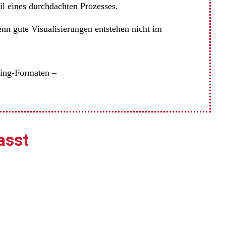
il eines durchdachten Prozesses.
nn gute Visualisierungen entstehen nicht im
ring-Formaten –
asst