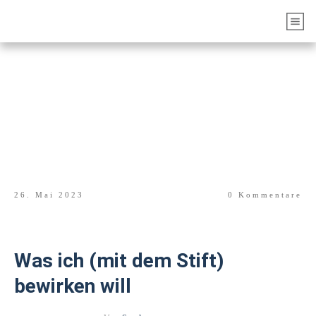
26. Mai 2023
0
Kommentare
Was ich (mit dem Stift)
bewirken will