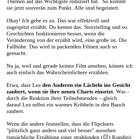
Themen auf das Wichtigste reduziert hat. So kommt
sie jetzt souverän zum Punkt. Alle sind begeistert.
Okay! Ich gebe es zu. Das war effektvoll und
zugespitzt erzählt. Du kennst das. Storytelling und so.
Geschichten funktionieren besser, wenn die
Veränderung von der erzählt wird, eine große ist. Die
Fallhöhe. Das wird in packenden Filmen auch so
gemacht.
Na ja, weil und gerade keinen Film ansehen, könnte ich
auch einfach das Wahrscheinlichere erzählen.
Etwa, dass Lea
den Anderen ein Lächeln ins Gesicht
zaubert, wenn sie ihre neuen Charts einsetzt
. Was -
durch die Reaktion ihrer Teilnehmenden – gleich
darauf Lea selbst ein warmes Kribbeln in den Bauch
zaubert.
Wenn die andere feststellen, dass die Flipcharts
"plötzlich ganz anders und viel besser" aussehen
(tatsächliche Erzählung einer strahlenden (😉) Kundin).