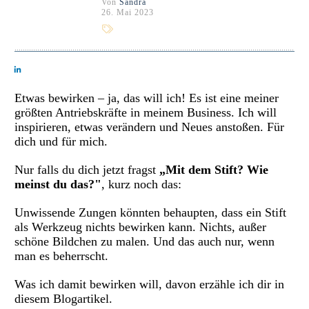
Von
Sandra
26. Mai 2023
Etwas bewirken – ja, das will ich! Es ist eine meiner
größten Antriebskräfte in meinem Business. Ich will
inspirieren, etwas verändern und Neues anstoßen. Für
dich und für mich.
Nur falls du dich jetzt fragst
„Mit dem Stift? Wie
meinst du das?"
, kurz noch das:
Unwissende Zungen könnten behaupten, dass ein Stift
als Werkzeug nichts bewirken kann. Nichts, außer
schöne Bildchen zu malen. Und das auch nur, wenn
man es beherrscht.
Was ich damit bewirken will, davon erzähle ich dir in
diesem Blogartikel.