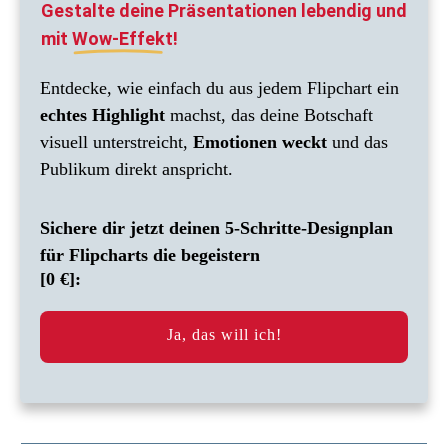
Gestalte deine Präsentationen lebendig und
mit
Wow-Effekt!
Entdecke, wie einfach du aus jedem Flipchart ein
echtes Highlight
machst, das deine Botschaft
visuell unterstreicht,
Emotionen weckt
und das
Publikum direkt anspricht.
Sichere dir jetzt deinen 5-Schritte-Designplan
für Flipcharts die begeistern
[0 €]:
Ja, das will ich!