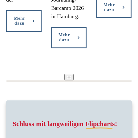
Mehr
Barcamp 2026
dazu
in Hamburg.
Mehr
dazu
Mehr
dazu
Schluss mit langweiligen
Flipcharts!