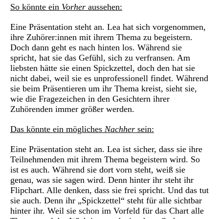
So könnte ein
Vorher
aussehen:
Eine Präsentation steht an. Lea hat sich vorgenommen,
ihre Zuhörer:innen mit ihrem Thema zu begeistern.
Doch dann geht es nach hinten los. Während sie
spricht, hat sie das Gefühl, sich zu verfransen. Am
liebsten hätte sie einen Spickzettel, doch den hat sie
nicht dabei, weil sie es unprofessionell findet. Während
sie beim Präsentieren um ihr Thema kreist, sieht sie,
wie die Fragezeichen in den Gesichtern ihrer
Zuhörenden immer größer werden.
Das könnte ein mögliches
Nachher
sein:
Eine Präsentation steht an. Lea ist sicher, dass sie ihre
Teilnehmenden mit ihrem Thema begeistern wird. So
ist es auch. Während sie dort vorn steht, weiß sie
genau, was sie sagen wird. Denn hinter ihr steht ihr
Flipchart. Alle denken, dass sie frei spricht. Und das tut
sie auch. Denn ihr „Spickzettel“ steht für alle sichtbar
hinter ihr. Weil sie schon im Vorfeld für das Chart alle